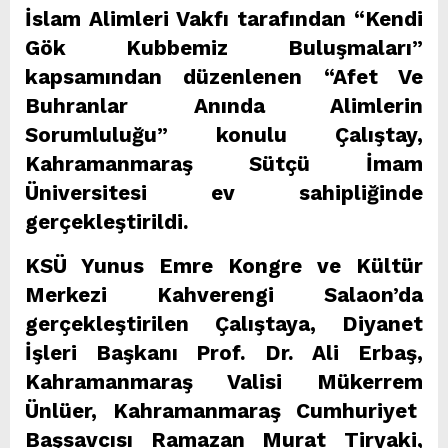
İslam Alimleri Vakfı tarafından “Kendi
Gök Kubbemiz Buluşmaları”
kapsamından düzenlenen “Afet Ve
Buhranlar Anında Alimlerin
Sorumluluğu” konulu Çalıştay,
Kahramanmaraş Sütçü İmam
Üniversitesi ev sahipliğinde
gerçekleştirildi.
KSÜ Yunus Emre Kongre ve Kültür
Merkezi Kahverengi Salaon’da
gerçekleştirilen Çalıştaya, Diyanet
İşleri Başkanı Prof. Dr. Ali Erbaş,
Kahramanmaraş Valisi Mükerrem
Ünlüer, Kahramanmaraş Cumhuriyet
Başsavcısı Ramazan Murat Tiryaki,