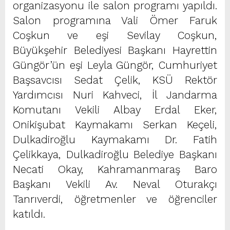
organizasyonu ile salon programı yapıldı.
Salon programına Vali Ömer Faruk
Coşkun ve eşi Sevilay Coşkun,
Büyükşehir Belediyesi Başkanı Hayrettin
Güngör’ün eşi Leyla Güngör, Cumhuriyet
Başsavcısı Sedat Çelik, KSÜ Rektör
Yardımcısı Nuri Kahveci, İl Jandarma
Komutanı Vekili Albay Erdal Eker,
Onikişubat Kaymakamı Serkan Keçeli,
Dulkadiroğlu Kaymakamı Dr. Fatih
Çelikkaya, Dulkadiroğlu Belediye Başkanı
Necati Okay, Kahramanmaraş Baro
Başkanı Vekili Av. Neval Oturakçı
Tanrıverdi, öğretmenler ve öğrenciler
katıldı.