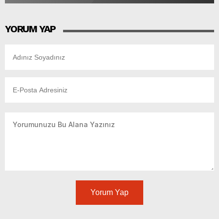
YORUM YAP
Yorum Yap