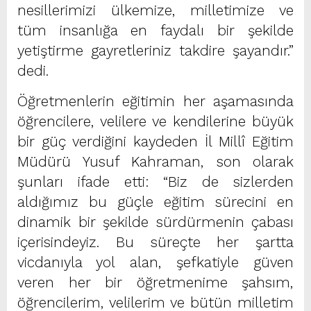
nesillerimizi ülkemize, milletimize ve
tüm insanlığa en faydalı bir şekilde
yetiştirme gayretleriniz takdire şayandır.”
dedi.
Öğretmenlerin eğitimin her aşamasında
öğrencilere, velilere ve kendilerine büyük
bir güç verdiğini kaydeden İl Millî Eğitim
Müdürü Yusuf Kahraman, son olarak
şunları ifade etti: “Biz de sizlerden
aldığımız bu güçle eğitim sürecini en
dinamik bir şekilde sürdürmenin çabası
içerisindeyiz. Bu süreçte her şartta
vicdanıyla yol alan, şefkatiyle güven
veren her bir öğretmenime şahsım,
öğrencilerim, velilerim ve bütün milletim