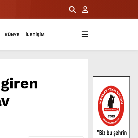
KÜNYE
İLETİŞİM
 giren
av