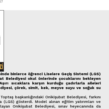
27
inde binlerce öğrenci Liselere Geçiş Sistemi (LGS)
at Belediyesi okul önlerinde çocuklarını bekleyen
Aşırı sıcaklara karşın kurduğu çadırlarla aileleri
iyesi, çörek, simit, kek, meyve suyu ve soğuk su
 Toptaş başkanlığındaki Onikişubat Belediyesi, farkını
a (LGS) gösterdi. Model alınan eğitim yatırımları ve
ırlayan Onikişubat Belediyesi, sınav heyecanında da