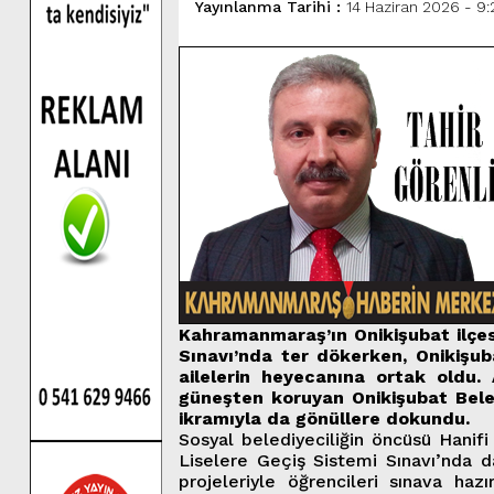
Yayınlanma Tarihi :
14 Haziran 2026 - 9:
Kahramanmaraş’ın Onikişubat ilçes
Sınavı’nda ter dökerken, Onikişub
ailelerin heyecanına ortak oldu. 
güneşten koruyan Onikişubat Beled
ikramıyla da gönüllere dokundu.
Sosyal belediyeciliğin öncüsü Hanifi
Liselere Geçiş Sistemi Sınavı’nda d
projeleriyle öğrencileri sınava haz