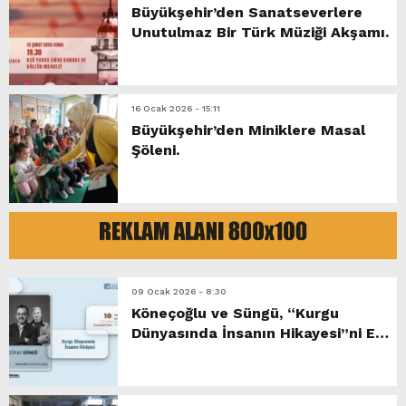
Büyükşehir’den Sanatseverlere
Unutulmaz Bir Türk Müziği Akşamı.
16 Ocak 2026 - 15:11
Büyükşehir’den Miniklere Masal
Şöleni.
09 Ocak 2026 - 8:30
Köneçoğlu ve Süngü, “Kurgu
Dünyasında İnsanın Hikayesi”ni Ele
Alacak