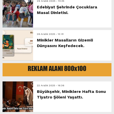
29 Aralık 2025 - 14:35
Edebiyat Şehrinde Çocuklara
Masal Dinletisi.
26 Aralık 2025 - 13:41
Minikler Masalların Gizemli
Dünyasını Keşfedecek.
22 Aralık 2025 - 16:36
Büyükşehir, Miniklere Hafta Sonu
Tiyatro Şöleni Yaşattı.