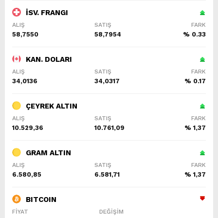
İSV. FRANGI
ALIŞ
SATIŞ
FARK
58,7550
58,7954
% 0.33
KAN. DOLARI
ALIŞ
SATIŞ
FARK
34,0136
34,0317
% 0.17
ÇEYREK ALTIN
ALIŞ
SATIŞ
FARK
10.529,36
10.761,09
% 1,37
GRAM ALTIN
ALIŞ
SATIŞ
FARK
6.580,85
6.581,71
% 1,37
BITCOIN
FİYAT
DEĞİŞİM