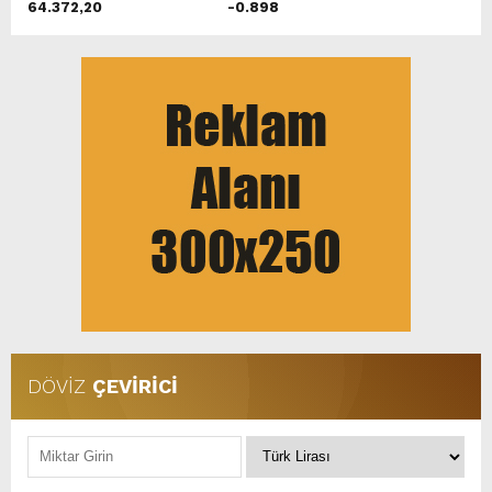
64.372,20
-0.898
DÖVİZ
ÇEVİRİCİ