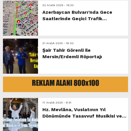
22 Aralık 2025 - 16:33
Azerbaycan Bulvarı’nda Gece
Saatlerinde Geçici Trafik
Düzenlemesi!
21 Aralık 2025 - 18:02
Şair Tahir Görenli ile
Mersin/Erdemli Röportajı
17 Aralık 2025 - 8:51
Hz. Mevlâna, Vuslatının Yıl
Dönümünde Tasavvuf Musikisi ve
Sema Töreniyle Anıldı.